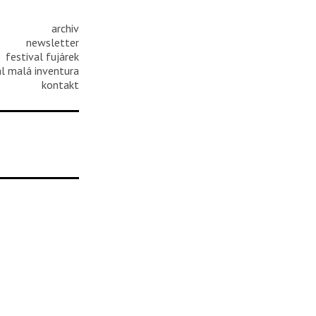
archiv
newsletter
festival fujárek
al malá inventura
kontakt