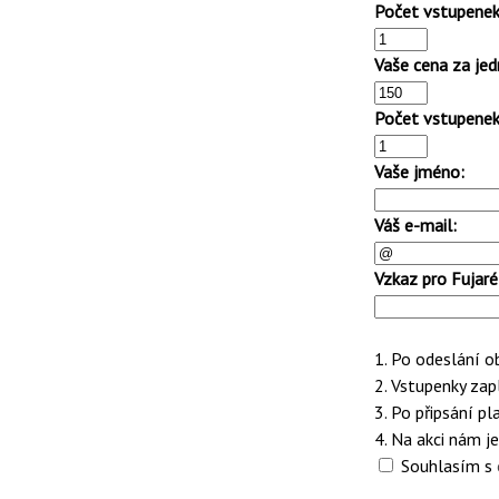
Počet vstupenek
Vaše cena za jed
Počet vstupenek
Vaše jméno:
Váš e-mail:
Vzkaz pro Fujaré
1. Po odeslání 
2. Vstupenky za
3. Po připsání 
4. Na akci nám je
Souhlasím s